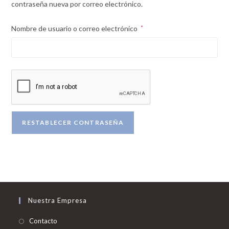
contraseña nueva por correo electrónico.
Obligatorio
Nombre de usuario o correo electrónico
*
RESTABLECER CONTRASEÑA
Nuestra Empresa
Se
Contacto