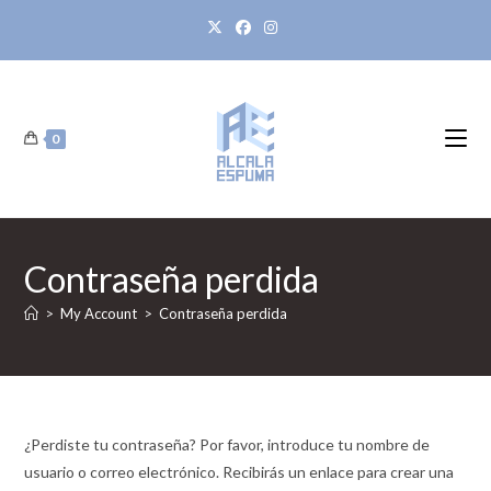
Ir
al
contenido
0
Contraseña perdida
>
My Account
>
Contraseña perdida
¿Perdiste tu contraseña? Por favor, introduce tu nombre de
usuario o correo electrónico. Recibirás un enlace para crear una