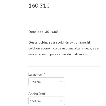
160.31€
Densidad:
30 kg/m3.
Descripción:
Es un colchón extra firme. El
colchón económico de espuma alta firmeza, es el
más adecuado para camas de matrimonio.
Largo (cm)*
Ancho (cm)*