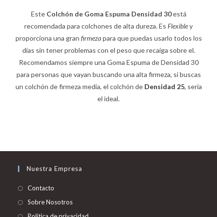
Este
Colchón de
Goma Espuma Densidad 30
está
recomendada para colchones de alta dureza. Es
Flexible
y
proporciona una gran
firmeza
para que puedas usarlo todos los
días sin tener problemas con el peso que recaiga sobre el.
Recomendamos siempre una Goma Espuma de Densidad 30
para personas que vayan buscando una alta firmeza, si buscas
un colchón de firmeza media, el colchón de
Densidad 25
,
seria
el ideal.
Nuestra Empresa
Contacto
Sobre Nosotros
Política de privacidad