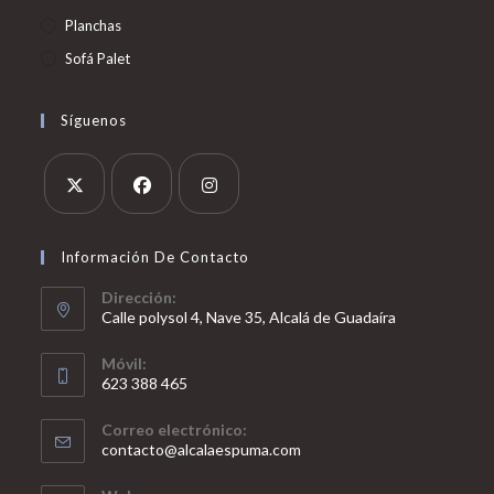
Planchas
Sofá Palet
Síguenos
Información De Contacto
Dirección:
Calle polysol 4, Nave 35, Alcalá de Guadaíra
Móvil:
623 388 465
Correo electrónico:
contacto@alcalaespuma.com