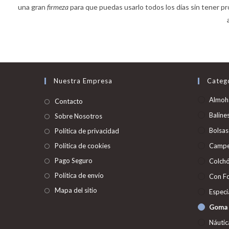
una gran
firmeza
para que puedas usarlo todos los días sin tener
Nuestra Empresa
Categ
Almoh
Contacto
Baline
Sobre Nosotros
Bolsas
Política de privacidad
Política de cookies
Camp
Pago Seguro
Colch
Política de envío
Con F
Mapa del sitio
Especi
Goma 
Náutic