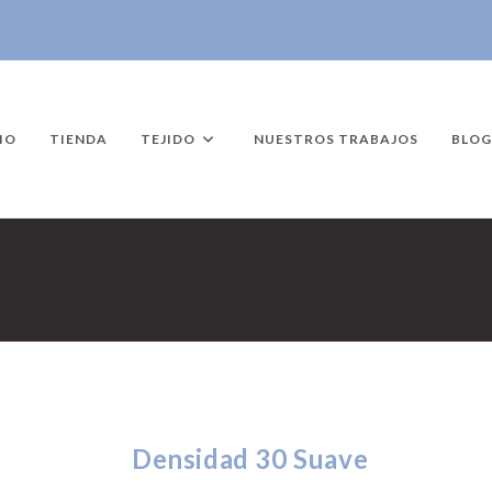
IO
TIENDA
TEJIDO
NUESTROS TRABAJOS
BLOG
Densidad 30 Suave