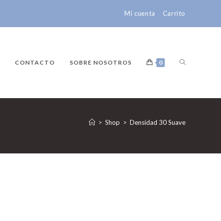
Mi cuenta
Carrito
CONTACTO
SOBRE NOSOTROS
0
>
Shop
>
Densidad 30 Suave