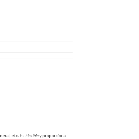
eral, etc. Es
Flexible
y proporciona